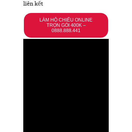
liên kết
LÀM HỘ CHIẾU ONLINE
TRỌN GÓI 400K –
0888.888.441