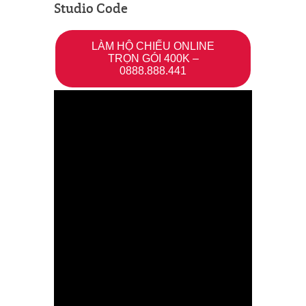
Studio Code
LÀM HỘ CHIẾU ONLINE
TRỌN GÓI 400K –
0888.888.441