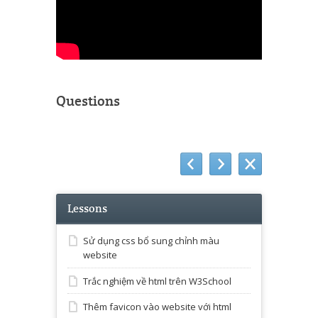
Questions
Lessons
Sử dụng css bổ sung chỉnh màu
website
Trắc nghiệm về html trên W3School
Thêm favicon vào website với html