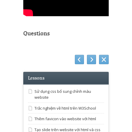
Questions
Lessons
Sử dụng css bổ sung chỉnh màu
website
Trắc nghiệm về html trên W3School
Thêm favicon vào website với html
Tạo slide trên website với html và css