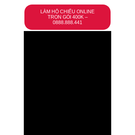
LÀM HỘ CHIẾU ONLINE
TRỌN GÓI 400K –
0888.888.441