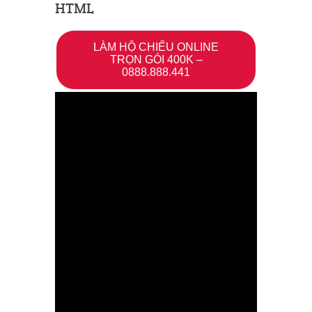
HTML
LÀM HỘ CHIẾU ONLINE
TRỌN GÓI 400K –
0888.888.441