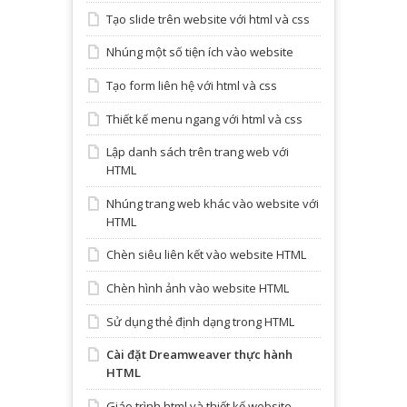
Tạo slide trên website với html và css
Nhúng một số tiện ích vào website
Tạo form liên hệ với html và css
Thiết kế menu ngang với html và css
Lập danh sách trên trang web với
HTML
Nhúng trang web khác vào website với
HTML
Chèn siêu liên kết vào website HTML
Chèn hình ảnh vào website HTML
Sử dụng thẻ định dạng trong HTML
Cài đặt Dreamweaver thực hành
HTML
Giáo trình html và thiết kế website