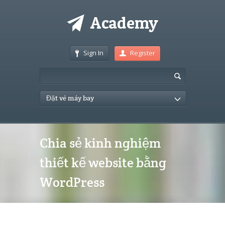
Sign In
Register
Đặt vé máy bay
Chia sẻ kinh nghiệm
thiết kế website bằng
WordPress