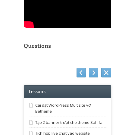
Questions
Lessons
Cài đặt WordPress Multisite với
Betheme
Tạo 2 banner trượt cho theme Sahifa
Tích hợp live chat vào website