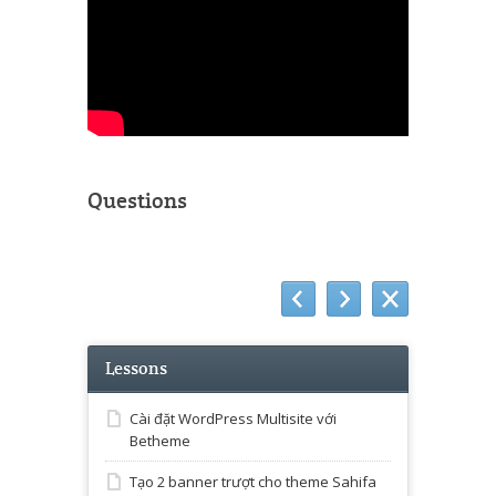
Questions
Lessons
Cài đặt WordPress Multisite với
Betheme
Tạo 2 banner trượt cho theme Sahifa