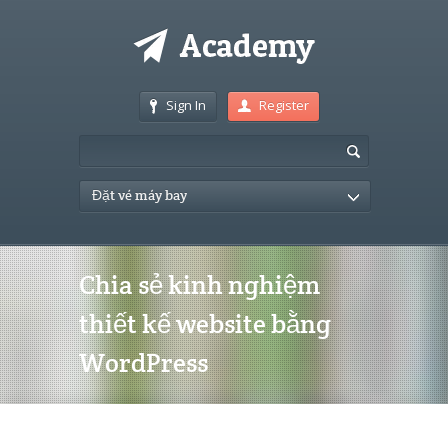
Sign In
Register
Đặt vé máy bay
Chia sẻ kinh nghiệm
thiết kế website bằng
WordPress