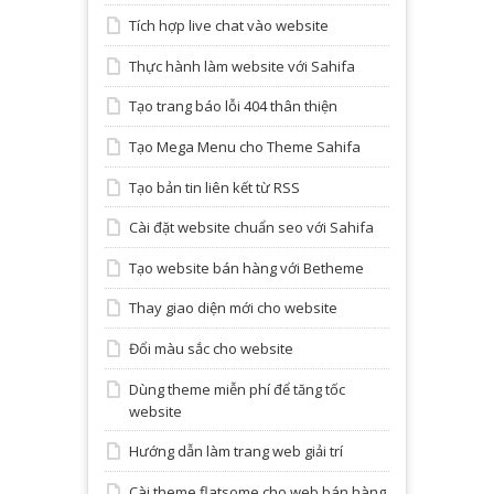
Tích hợp live chat vào website
Thực hành làm website với Sahifa
Tạo trang báo lỗi 404 thân thiện
Tạo Mega Menu cho Theme Sahifa
Tạo bản tin liên kết từ RSS
Cài đặt website chuẩn seo với Sahifa
Tạo website bán hàng với Betheme
Thay giao diện mới cho website
Đổi màu sắc cho website
Dùng theme miễn phí để tăng tốc
website
Hướng dẫn làm trang web giải trí
Cài theme flatsome cho web bán hàng