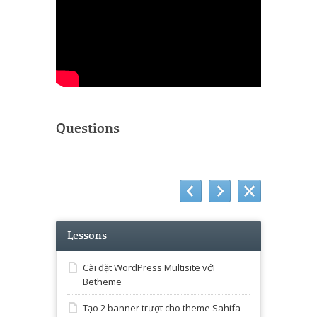
Questions
Lessons
Cài đặt WordPress Multisite với
Betheme
Tạo 2 banner trượt cho theme Sahifa