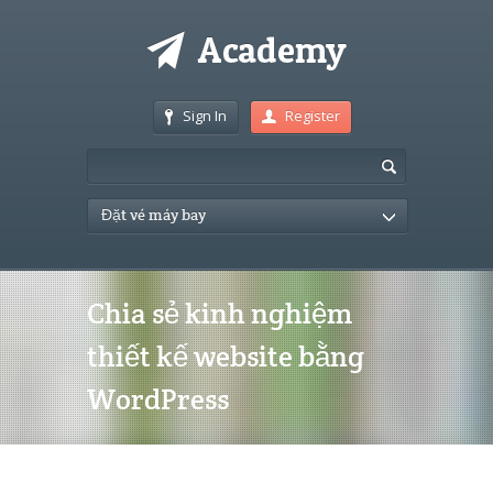
Sign In
Register
Đặt vé máy bay
Chia sẻ kinh nghiệm
thiết kế website bằng
WordPress