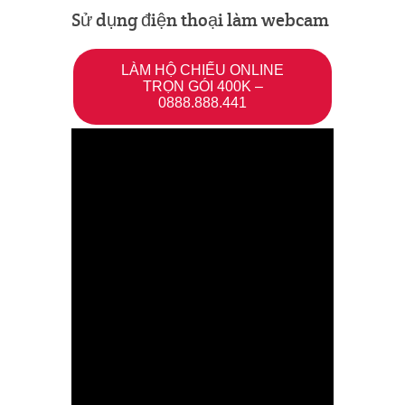
Sử dụng điện thoại làm webcam
LÀM HỘ CHIẾU ONLINE
TRỌN GÓI 400K –
0888.888.441