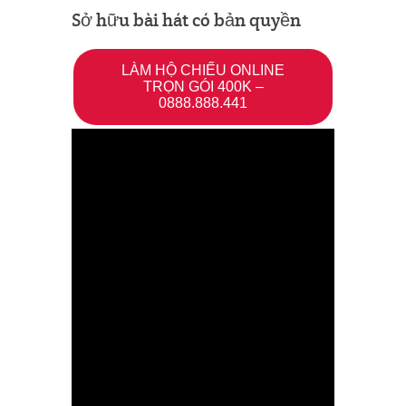
Sở hữu bài hát có bản quyền
LÀM HỘ CHIẾU ONLINE
TRỌN GÓI 400K –
0888.888.441