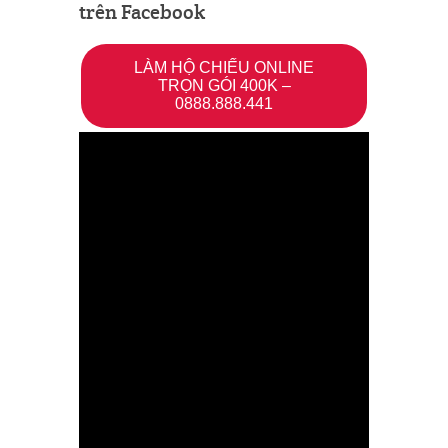
trên Facebook
LÀM HỘ CHIẾU ONLINE
TRỌN GÓI 400K –
0888.888.441