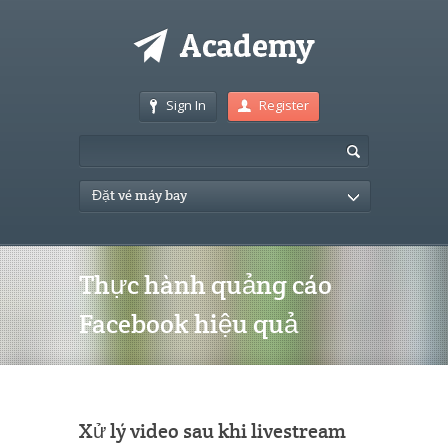
Sign In
Register
Đặt vé máy bay
Thực hành quảng cáo
Facebook hiệu quả
Xử lý video sau khi livestream