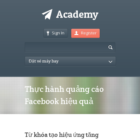
Sign In
Register
Đặt vé máy bay
Thực hành quảng cáo
Facebook hiệu quả
Từ khóa tạo hiệu ứng tăng