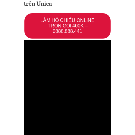
trên Unica
LÀM HỘ CHIẾU ONLINE
TRỌN GÓI 400K –
0888.888.441