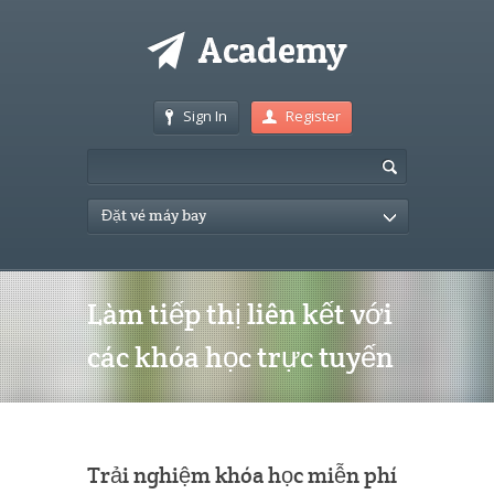
Sign In
Register
Đặt vé máy bay
Làm tiếp thị liên kết với
các khóa học trực tuyến
Trải nghiệm khóa học miễn phí