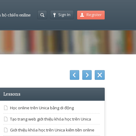
Sign In
Register
 hộ chiếu online
Lessons
Học online trên Unica bằng di động
Tạo trang web giới thiệu khóa học trên Unica
Giới thiệu khóa học trên Unica kiếm tiền online