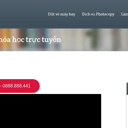
Đặt vé máy bay
Dịch vụ Photocopy
Làm
khóa học trực tuyến
 0888.888.441