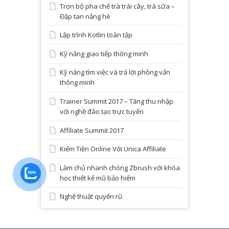
Trọn bộ pha chế trà trái cây, trà sữa –
Đập tan nắng hè
Lập trình Kotlin toàn tập
Kỹ năng giao tiếp thông minh
Kỹ năng tìm việc và trả lời phỏng vấn
thông minh
Trainer Summit 2017 – Tăng thu nhập
với nghề đào tạo trực tuyến
Affiliate Summit 2017
Kiếm Tiền Online Với Unica Affiliate
Làm chủ nhanh chóng Zbrush với khóa
học thiết kế mũ bảo hiểm
Nghệ thuật quyến rũ