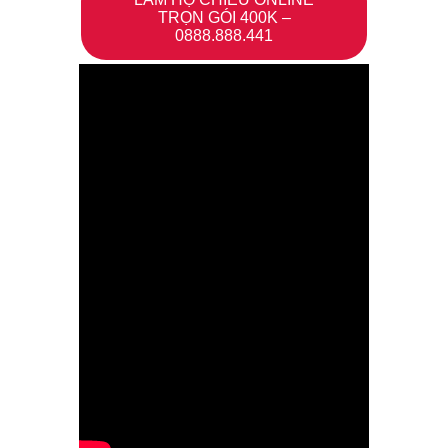
TRỌN GÓI 400K –
0888.888.441