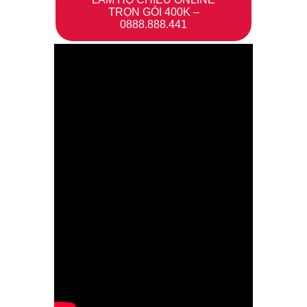
TRỌN GÓI 400K –
0888.888.441