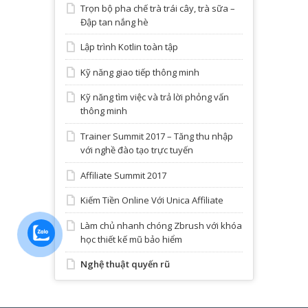
Trọn bộ pha chế trà trái cây, trà sữa –
Đập tan nắng hè
Lập trình Kotlin toàn tập
Kỹ năng giao tiếp thông minh
Kỹ năng tìm việc và trả lời phỏng vấn
thông minh
Trainer Summit 2017 – Tăng thu nhập
với nghề đào tạo trực tuyến
Affiliate Summit 2017
Kiếm Tiền Online Với Unica Affiliate
Làm chủ nhanh chóng Zbrush với khóa
học thiết kế mũ bảo hiểm
Nghệ thuật quyến rũ