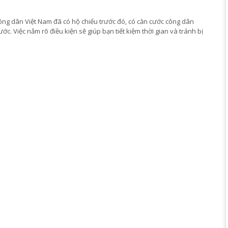
ông dân Việt Nam đã có hộ chiếu trước đó, có căn cước công dân
ớc. Việc nắm rõ điều kiện sẽ giúp bạn tiết kiệm thời gian và tránh bị