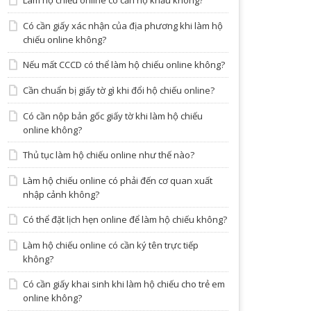
Làm hộ chiếu online có cần hộ khẩu không?
Có cần giấy xác nhận của địa phương khi làm hộ
chiếu online không?
Nếu mất CCCD có thể làm hộ chiếu online không?
Cần chuẩn bị giấy tờ gì khi đổi hộ chiếu online?
Có cần nộp bản gốc giấy tờ khi làm hộ chiếu
online không?
Thủ tục làm hộ chiếu online như thế nào?
Làm hộ chiếu online có phải đến cơ quan xuất
nhập cảnh không?
Có thể đặt lịch hẹn online để làm hộ chiếu không?
Làm hộ chiếu online có cần ký tên trực tiếp
không?
Có cần giấy khai sinh khi làm hộ chiếu cho trẻ em
online không?