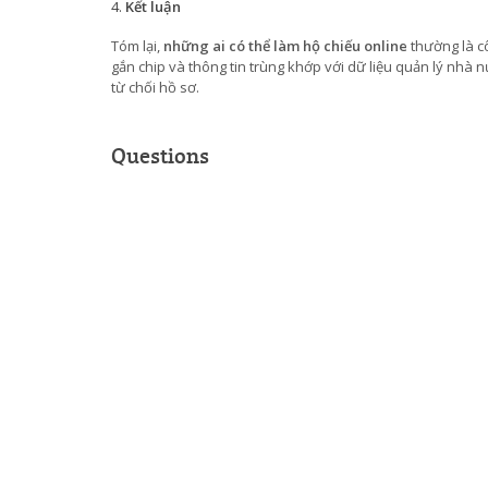
Kết luận
Tóm lại,
những ai có thể làm hộ chiếu online
thường là c
gắn chip và thông tin trùng khớp với dữ liệu quản lý nhà nư
từ chối hồ sơ.
Questions