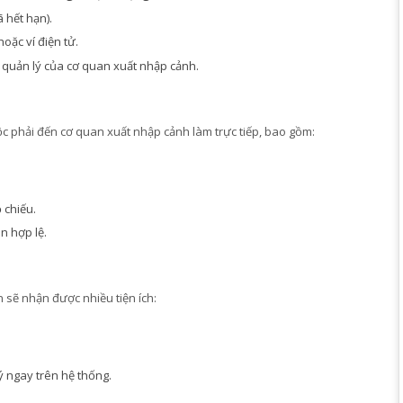
 hết hạn).
ặc ví điện tử.
g quản lý của cơ quan xuất nhập cảnh.
c phải đến cơ quan xuất nhập cảnh làm trực tiếp, bao gồm:
 chiếu.
n hợp lệ.
n sẽ nhận được nhiều tiện ích:
lý ngay trên hệ thống.