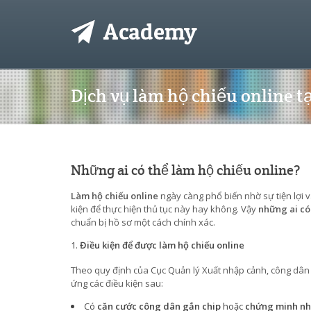
Dịch vụ làm hộ chiếu online 
Những ai có thể làm hộ chiếu online?
Làm hộ chiếu online
ngày càng phổ biến nhờ sự tiện lợi 
kiện để thực hiện thủ tục này hay không. Vậy
những ai có
chuẩn bị hồ sơ một cách chính xác.
Điều kiện để được làm hộ chiếu online
Theo quy định của Cục Quản lý Xuất nhập cảnh, công dâ
ứng các điều kiện sau:
Có
căn cước công dân gắn chip
hoặc
chứng minh nhâ