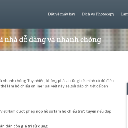
Đặt vé máy bay
Dịch vụ Photocopy
Làm
tại nhà dễ dàng và nhanh chóng
và nhanh chóng. Tuy nhiên, không phải ai cũng biết mình có đủ điều
 thể làm hộ chiếu online
? Bài viết này sẽ giải đáp chi tiết để bạn
n Việt Nam được phép
nộp hồ sơ làm hộ chiếu trực tuyến
nếu đáp
n dân còn giá trị sử dụng
.