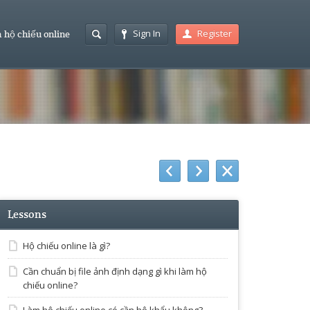
Sign In
Register
 hộ chiếu online
Lessons
Hộ chiếu online là gì?
Cần chuẩn bị file ảnh định dạng gì khi làm hộ
chiếu online?