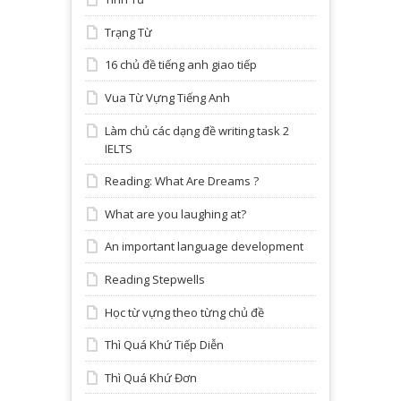
Trạng Từ
16 chủ đề tiếng anh giao tiếp
Vua Từ Vựng Tiếng Anh
Làm chủ các dạng đề writing task 2
IELTS
Reading: What Are Dreams ?
What are you laughing at?
An important language development
Reading Stepwells
Học từ vựng theo từng chủ đề
Thì Quá Khứ Tiếp Diễn
Thì Quá Khứ Đơn