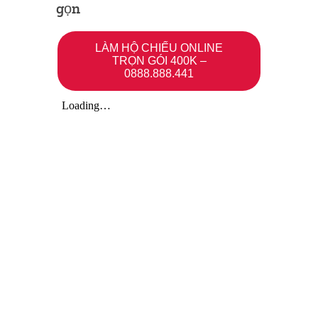
gọn
LÀM HỘ CHIẾU ONLINE
TRỌN GÓI 400K –
0888.888.441