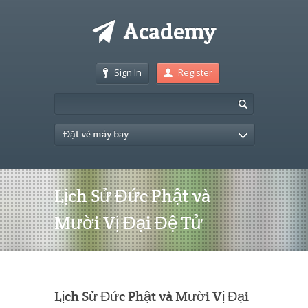
Sign In
Register
Đặt vé máy bay
Lịch Sử Đức Phật và
Mười Vị Đại Đệ Tử
Lịch Sử Đức Phật và Mười Vị Đại