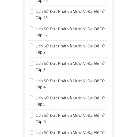
Tập 14
Lịch Sử Đức Phật và Mười Vị Đại Đệ Tử
Tập 13
Lịch Sử Đức Phật và Mười Vị Đại Đệ Tử
Tập 12
Lịch Sử Đức Phật và Mười Vị Đại Đệ Tử
Tập 2
Lịch Sử Đức Phật và Mười Vị Đại Đệ Tử
Tập 3
Lịch Sử Đức Phật và Mười Vị Đại Đệ Tử
Tập 4
Lịch Sử Đức Phật và Mười Vị Đại Đệ Tử
Tập 5
Lịch Sử Đức Phật và Mười Vị Đại Đệ Tử
Tập 6
Lịch Sử Đức Phật và Mười Vị Đại Đệ Tử