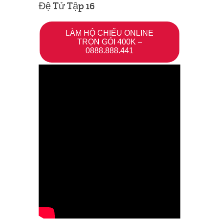
Đệ Tử Tập 16
LÀM HỘ CHIẾU ONLINE
TRỌN GÓI 400K –
0888.888.441