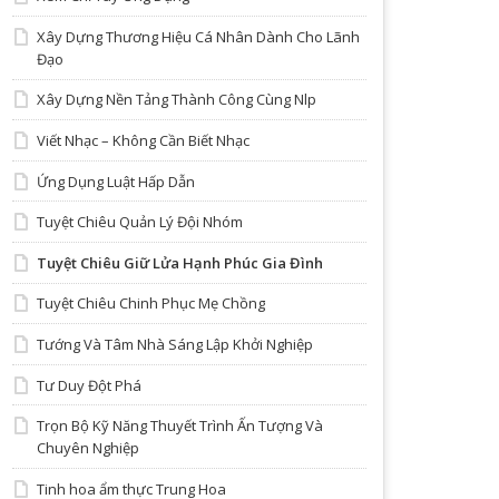
Xây Dựng Thương Hiệu Cá Nhân Dành Cho Lãnh
Đạo
Xây Dựng Nền Tảng Thành Công Cùng Nlp
Viết Nhạc – Không Cần Biết Nhạc
Ứng Dụng Luật Hấp Dẫn
Tuyệt Chiêu Quản Lý Đội Nhóm
Tuyệt Chiêu Giữ Lửa Hạnh Phúc Gia Đình
Tuyệt Chiêu Chinh Phục Mẹ Chồng
Tướng Và Tâm Nhà Sáng Lập Khởi Nghiệp
Tư Duy Đột Phá
Trọn Bộ Kỹ Năng Thuyết Trình Ấn Tượng Và
Chuyên Nghiệp
Tinh hoa ẩm thực Trung Hoa