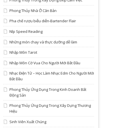
Phong Thủy Trong Xây Dựng Ekip Làm Việc
Phong Thủy Nhà Ở Căn Bản
Pha chế rượu biễu diễn-Bartender Flair
Nlp Speed Reading
Những món chay và thực dưỡng dễ làm
Nhập Môn Tarot
Nhập Môn Cờ Vua Cho Người Mới Bắt Đầu
Nhạc Điện Tử – Học Làm Nhạc Edm Cho Người Mới
Bắt Đầu
Phong Thủy Ứng Dụng Trong Kinh Doanh Bất
Động Sản
Phong Thủy Ứng Dụng Trong Xây Dựng Thương
Hiệu
Sinh Viên Xuất Chúng