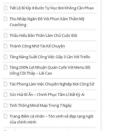
Tiết Lộ Bí Kíp 8 Bước Tự Học Bơi Không Cần Phao
Thu Nhập Ngàn Đô Với Phun Xăm Thẩm Mỹ
Coaching
Thấu Hiểu Bản Thân Làm Chủ Cuộc Đời
Thành Công Nhờ Tài Kể Chuyện
Tăng Năng Suất Công Việc Gấp 3 Lần Với Trello
Tăng 200% Lợi Nhuận Quán Cafe Với Menu Đồ
Uống Cốt Thấp – Lãi Cao
Tác Phong Làm Việc Chuyên Nghiệp Nơi Công Sở
Sức Hút Bí Ẩn – Chinh Phục Tâm Lí Bất Kỳ Ai
Tinh Thông Mind Map Trong 7 Ngày
Trang điểm cá nhân – Tôn vinh vẻ đẹp rạng ngời
của chính mình