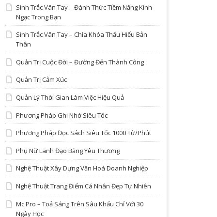
Sinh Trắc Vân Tay – Đánh Thức Tiềm Năng Kinh
Ngạc Trong Bạn
Sinh Trắc Vân Tay – Chìa Khóa Thấu Hiểu Bản
Thân
Quản Trị Cuộc Đời – Đường Đến Thành Công
Quản Trị Cảm Xúc
Quản Lý Thời Gian Làm Việc Hiệu Quả
Phương Pháp Ghi Nhớ Siêu Tốc
Phương Pháp Đọc Sách Siêu Tốc 1000 Từ/Phút
Phụ Nữ Lãnh Đạo Bằng Yêu Thương
Nghệ Thuật Xây Dựng Văn Hoá Doanh Nghiệp
Nghệ Thuật Trang Điểm Cá Nhân Đẹp Tự Nhiên
Mc Pro – Toả Sáng Trên Sâu Khấu Chỉ Với 30
Ngày Học