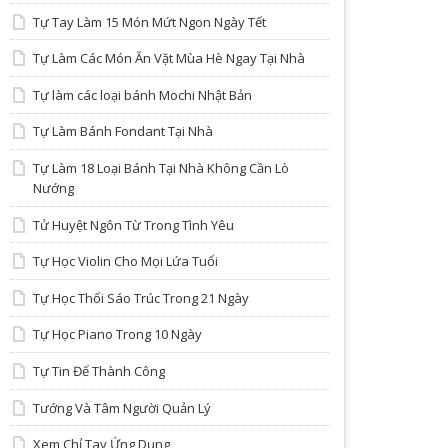
Tự Tay Làm 15 Món Mứt Ngon Ngày Tết
Tự Làm Các Món Ăn Vặt Mùa Hè Ngay Tại Nhà
Tự làm các loại bánh Mochi Nhật Bản
Tự Làm Bánh Fondant Tại Nhà
Tự Làm 18 Loại Bánh Tại Nhà Không Cần Lò
Nướng
Tử Huyệt Ngôn Từ Trong Tình Yêu
Tự Học Violin Cho Mọi Lứa Tuổi
Tự Học Thổi Sáo Trúc Trong 21 Ngày
Tự Học Piano Trong 10 Ngày
Tự Tin Để Thành Công
Tướng Và Tâm Người Quản Lý
Xem Chỉ Tay Ứng Dụng