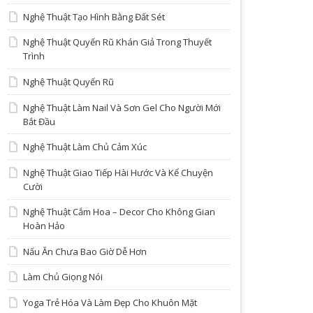
Nghệ Thuật Tạo Hình Bằng Đất Sét
Nghệ Thuật Quyến Rũ Khán Giả Trong Thuyết
Trình
Nghệ Thuật Quyến Rũ
Nghệ Thuật Làm Nail Và Sơn Gel Cho Người Mới
Bắt Đầu
Nghệ Thuật Làm Chủ Cảm Xúc
Nghệ Thuật Giao Tiếp Hài Hước Và Kể Chuyện
Cười
Nghệ Thuật Cắm Hoa – Decor Cho Không Gian
Hoàn Hảo
Nấu Ăn Chưa Bao Giờ Dễ Hơn
Làm Chủ Giọng Nói
Yoga Trẻ Hóa Và Làm Đẹp Cho Khuôn Mặt