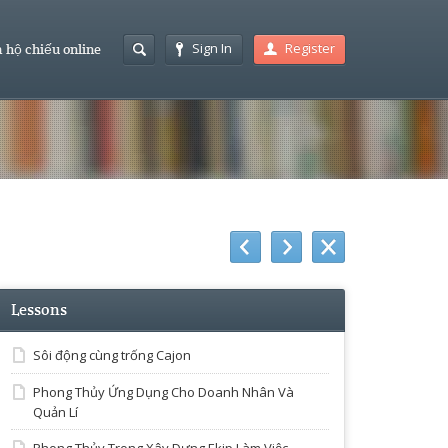
Sign In
Register
 hộ chiếu online
Lessons
Sôi động cùng trống Cajon
Phong Thủy Ứng Dụng Cho Doanh Nhân Và
Quản Lí