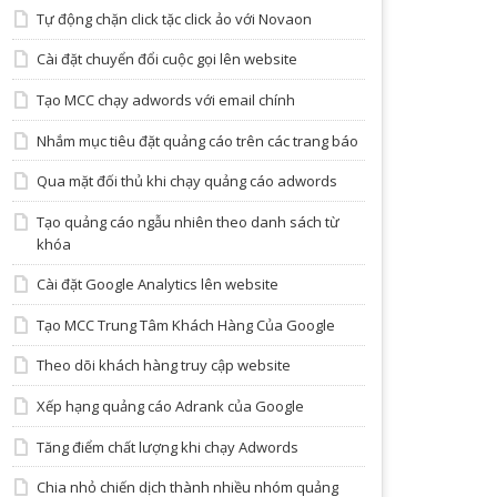
Tự động chặn click tặc click ảo với Novaon
Cài đặt chuyển đổi cuộc gọi lên website
Tạo MCC chạy adwords với email chính
Nhắm mục tiêu đặt quảng cáo trên các trang báo
Qua mặt đối thủ khi chạy quảng cáo adwords
Tạo quảng cáo ngẫu nhiên theo danh sách từ
khóa
Cài đặt Google Analytics lên website
Tạo MCC Trung Tâm Khách Hàng Của Google
Theo dõi khách hàng truy cập website
Xếp hạng quảng cáo Adrank của Google
Tăng điểm chất lượng khi chạy Adwords
Chia nhỏ chiến dịch thành nhiều nhóm quảng