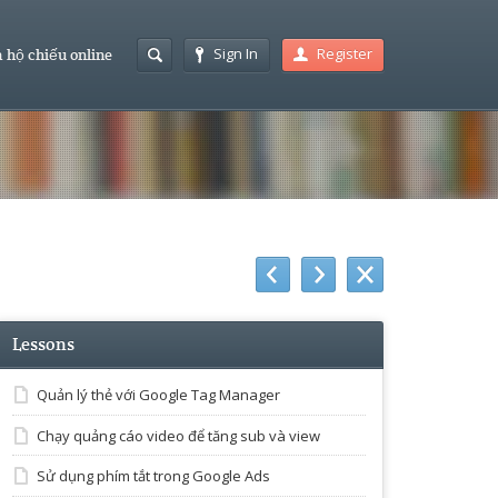
Sign In
Register
 hộ chiếu online
Lessons
Quản lý thẻ với Google Tag Manager
Chạy quảng cáo video để tăng sub và view
Sử dụng phím tắt trong Google Ads