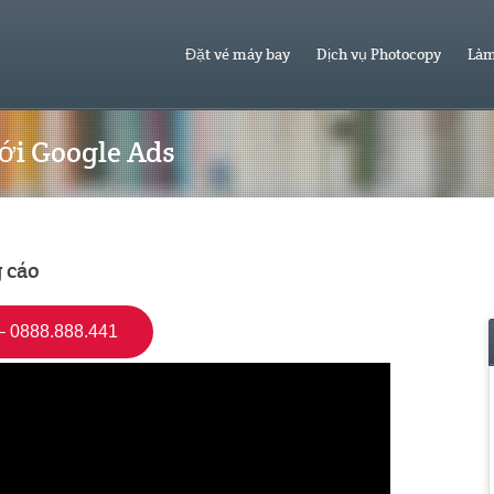
Đặt vé máy bay
Dịch vụ Photocopy
Làm
với Google Ads
 cáo
 0888.888.441