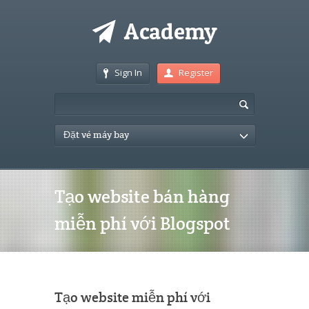
Sign In
Register
Đặt vé máy bay
Tạo website bán hàng
miễn phí với Blogspot
Tạo website miễn phí với