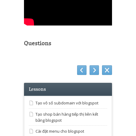
Questions
Lessons
Tạo vô số subdomain với blogspot
Tạo shop bán hàng tiếp thị liên kết
bằng blogspot
Cài đặt menu cho blogspot