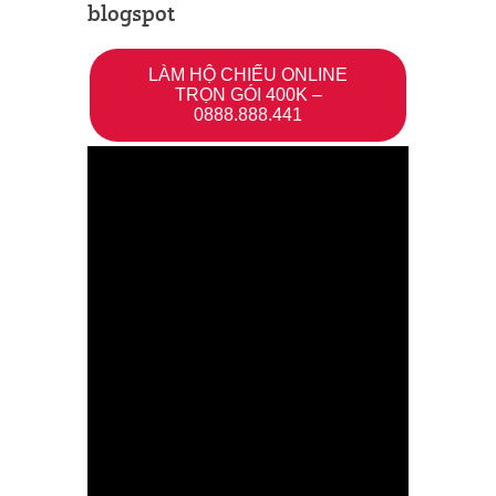
blogspot
LÀM HỘ CHIẾU ONLINE
TRỌN GÓI 400K –
0888.888.441