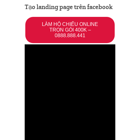
Tạo landing page trên facebook
LÀM HỘ CHIẾU ONLINE
TRỌN GÓI 400K –
0888.888.441