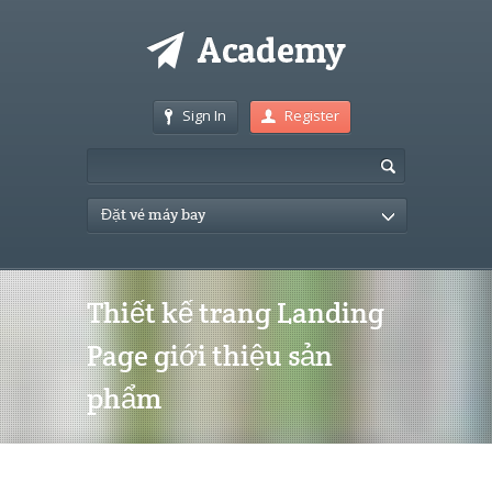
Sign In
Register
Đặt vé máy bay
Thiết kế trang Landing
Page giới thiệu sản
phẩm