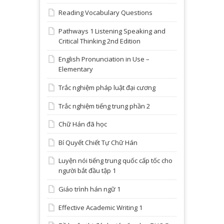
Reading Vocabulary Questions
Pathways 1 Listening Speaking and
Critical Thinking 2nd Edition
English Pronunciation in Use –
Elementary
Trắc nghiệm pháp luật đại cương
Trắc nghiệm tiếng trung phần 2
Chữ Hán đã học
Bí Quyết Chiết Tự Chữ Hán
Luyện nói tiếng trung quốc cấp tốc cho
người bắt đầu tập 1
Giáo trình hán ngữ 1
Effective Academic Writing 1