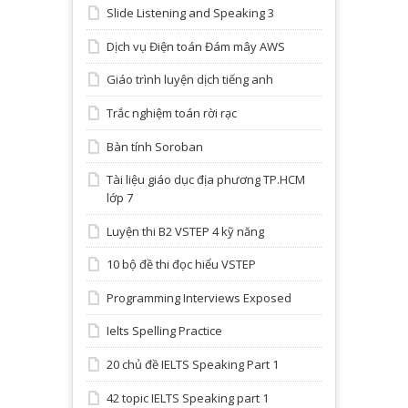
Slide Listening and Speaking 3
Dịch vụ Điện toán Đám mây AWS
Giáo trình luyện dịch tiếng anh
Trắc nghiệm toán rời rạc
Bàn tính Soroban
Tài liệu giáo dục địa phương TP.HCM
lớp 7
Luyện thi B2 VSTEP 4 kỹ năng
10 bộ đề thi đọc hiểu VSTEP
Programming Interviews Exposed
Ielts Spelling Practice
20 chủ đề IELTS Speaking Part 1
42 topic IELTS Speaking part 1