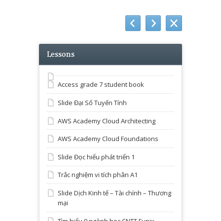
Lessons
Access grade 7 student book
Slide Đại Số Tuyến Tính
AWS Academy Cloud Architecting
AWS Academy Cloud Foundations
Slide Đọc hiểu phát triển 1
Trắc nghiệm vi tích phân A1
Slide Dịch Kinh tế – Tài chính – Thương
mại
Tìm hiểu 9 ngành học CNTT Funix