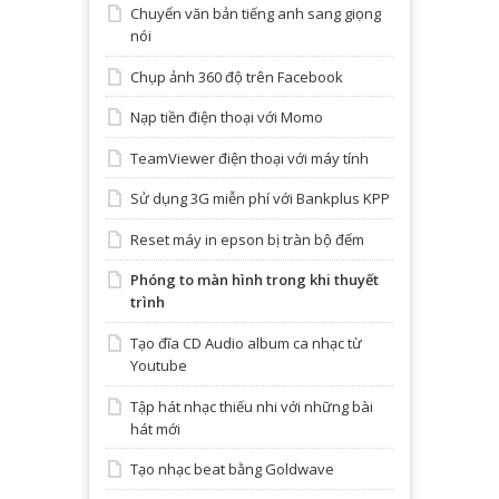
Chuyển văn bản tiếng anh sang giọng
nói
Chụp ảnh 360 độ trên Facebook
Nạp tiền điện thoại với Momo
TeamViewer điện thoại với máy tính
Sử dụng 3G miễn phí với Bankplus KPP
Reset máy in epson bị tràn bộ đếm
Phóng to màn hình trong khi thuyết
trình
Tạo đĩa CD Audio album ca nhạc từ
Youtube
Tập hát nhạc thiếu nhi với những bài
hát mới
Tạo nhạc beat bằng Goldwave