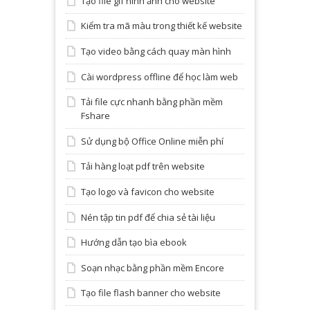
Tạo file gif hình ảnh cho website
Kiểm tra mã màu trong thiết kế website
Tạo video bằng cách quay màn hình
Cài wordpress offline để học làm web
Tải file cực nhanh bằng phần mềm
Fshare
Sử dụng bộ Office Online miễn phí
Tải hàng loạt pdf trên website
Tạo logo và favicon cho website
Nén tập tin pdf để chia sẻ tài liệu
Hướng dẫn tạo bìa ebook
Soạn nhạc bằng phần mềm Encore
Tạo file flash banner cho website