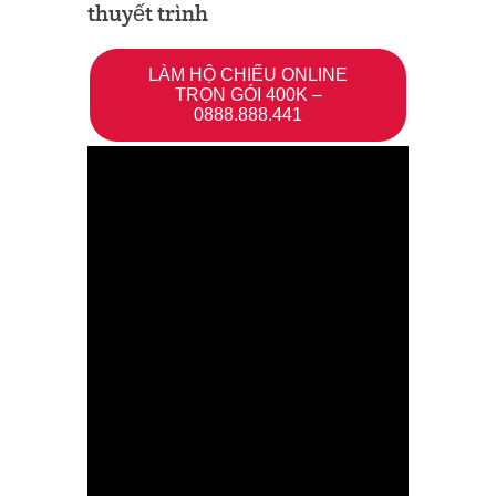
thuyết trình
LÀM HỘ CHIẾU ONLINE
TRỌN GÓI 400K –
0888.888.441