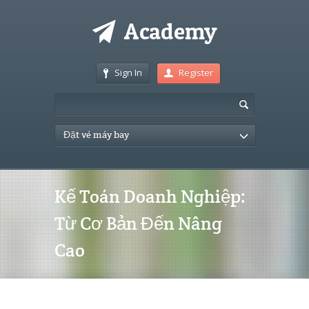
Sign In
Register
Đặt vé máy bay
Kế Toán Doanh Nghiệp:
Từ Cơ Bản Đến Nâng
Cao