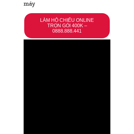
máy
LÀM HỘ CHIẾU ONLINE
TRỌN GÓI 400K –
0888.888.441