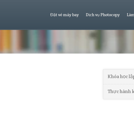
Đặt vé máy bay
Dịch vụ Photocopy
Làm
Khóa học lậ
Thực hành k